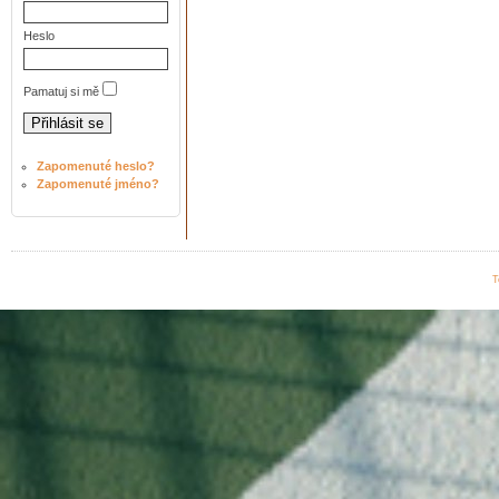
Heslo
Pamatuj si mě
Zapomenuté heslo?
Zapomenuté jméno?
T