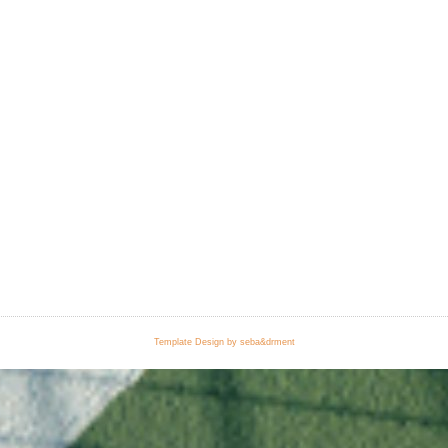
Template Design by seba&drment